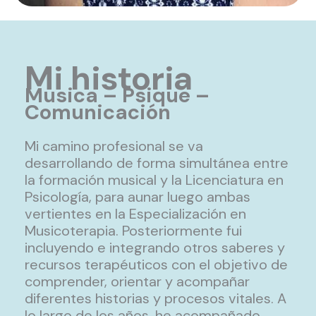
Mi historia
Musica – Psique –
Comunicación
Mi camino profesional se va
desarrollando de forma simultánea entre
la formación musical y la Licenciatura en
Psicología, para aunar luego ambas
vertientes en la Especialización en
Musicoterapia. Posteriormente fui
incluyendo e integrando otros saberes y
recursos terapéuticos con el objetivo de
comprender, orientar y acompañar
diferentes historias y procesos vitales. A
lo largo de los años, he acompañado