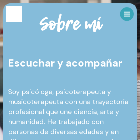
Ir
al
Sobre mí
contenido
Escuchar y acompañar
Soy psicóloga, psicoterapeuta y
musicoterapeuta con una trayectoria
profesional que une ciencia, arte y
humanidad. He trabajado con
personas de diversas edades y en